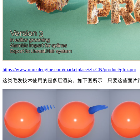
https://www.unrealengine.com/marketplace/zh-CN/product/gfur-pro
这类毛发技术使用的是多层渲染。如下图所示，只要这些面片