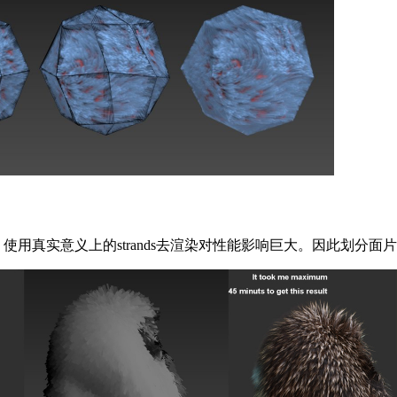
用真实意义上的strands去渲染对性能影响巨大。因此划分面片