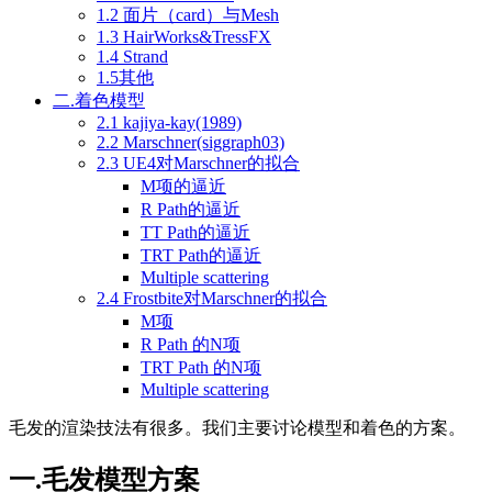
1.2 面片（card）与Mesh
1.3 HairWorks&TressFX
1.4 Strand
1.5其他
二.着色模型
2.1 kajiya-kay(1989)
2.2 Marschner(siggraph03)
2.3 UE4对Marschner的拟合
M项的逼近
R Path的逼近
TT Path的逼近
TRT Path的逼近
Multiple scattering
2.4 Frostbite对Marschner的拟合
M项
R Path 的N项
TRT Path 的N项
Multiple scattering
毛发的渲染技法有很多。我们主要讨论模型和着色的方案。
一.毛发模型方案