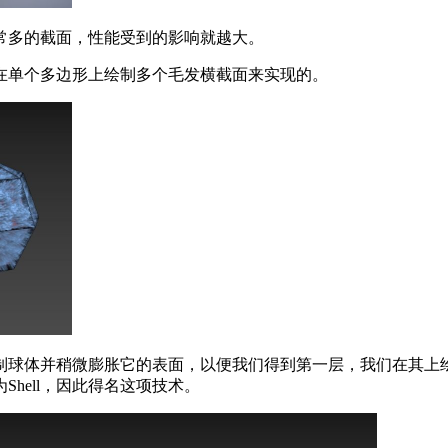
常多的截面，性能受到的影响就越大。
在单个多边形上绘制多个毛发横截面来实现的。
制球体并稍微膨胀它的表面，以便我们得到第一层，我们在其上
hell，因此得名这项技术。