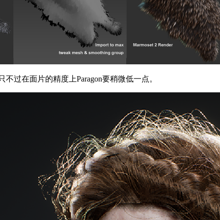
，只不过在面片的精度上Paragon要稍微低一点。