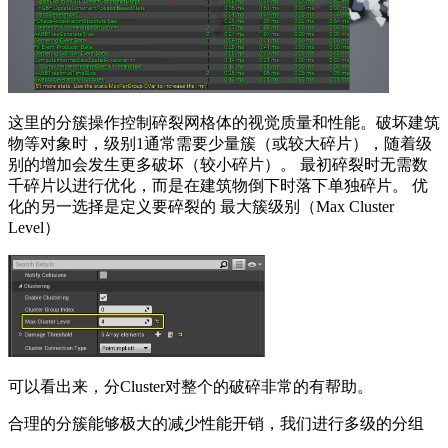
这里的分簇操作控制碎裂网格体的视觉质量和性能。破坏建筑
物等对象时，级别1通常需要少量簇（或较大碎片），随着级
别的增加会发生更多破坏（较小碎片）。 最初碎裂时无需数
千碎片以进行优化，而是在建筑物倒下时落下单独碎片。 优
化的另一选择是定义要碎裂的 最大簇级别（Max Cluster
Level）
可以看出来，分Cluster对整个的破碎非常的有帮助。
合理的分簇能够极大的减少性能开销，我们进行多级的分组