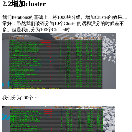
2.2增加cluster
我们Iterations的基础上，将1000块分组。增加Cluster的效果非
常好，虽然我们破碎分为10个Cluster的话和没分的时候差不
多。但是我们分为100个Cluster时
我们分为200个：